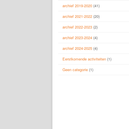
archief 2019-2020
(41)
archief 2021-2022
(20)
archief 2022-2023
(2)
archief 2023-2024
(4)
archief 2024-2025
(4)
Eerstkomende activiteiten
(1)
Geen categorie
(1)