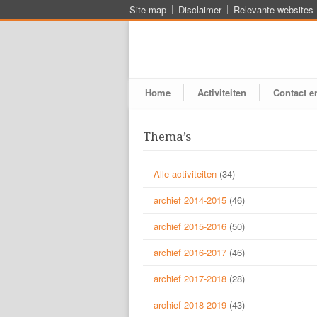
Site-map
Disclaimer
Relevante websites
Home
Activiteiten
Contact e
Thema’s
Alle activiteiten
(34)
archief 2014-2015
(46)
archief 2015-2016
(50)
archief 2016-2017
(46)
archief 2017-2018
(28)
archief 2018-2019
(43)