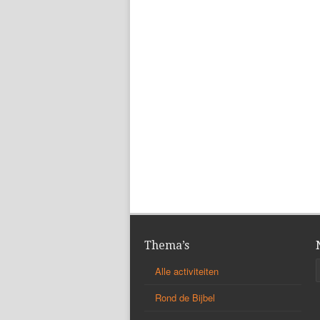
Thema’s
Alle activiteiten
Rond de Bijbel