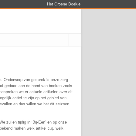
Het Groene Boekje
een. Onderwerp van gesprek is onze zorg
dat gedaan aan de hand van boeken zoals
bespreken we er actuele artikelen over dit
elijk actief te zijn op het gebied van
vallen en dus willen we het dit seizoen
 zullen tijdig in ‘Bij-Een’ en op onze
kend maken welk artikel c.q. welk