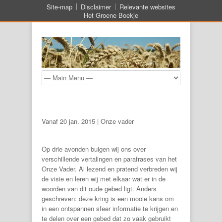
Site-map
Disclaimer
Relevante websites
Het Groene Boekje
Vanaf 20 jan. 2015 | Onze vader
Op drie avonden buigen wij ons over
verschillende vertalingen en parafrases van het
Onze Vader. Al lezend en pratend verbreden wij
de visie en leren wij met elkaar wat er in de
woorden van dit oude gebed ligt. Anders
geschreven: deze kring is een mooie kans om
in een ontspannen sfeer informatie te krijgen en
te delen over een gebed dat zo vaak gebruikt