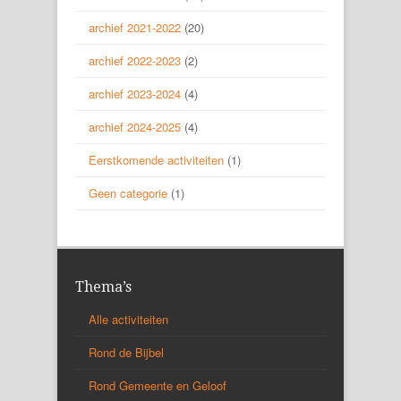
archief 2021-2022
(20)
archief 2022-2023
(2)
archief 2023-2024
(4)
archief 2024-2025
(4)
Eerstkomende activiteiten
(1)
Geen categorie
(1)
Thema’s
Alle activiteiten
Rond de Bijbel
Rond Gemeente en Geloof