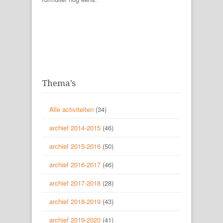
Thema’s
Alle activiteiten
(34)
archief 2014-2015
(46)
archief 2015-2016
(50)
archief 2016-2017
(46)
archief 2017-2018
(28)
archief 2018-2019
(43)
archief 2019-2020
(41)