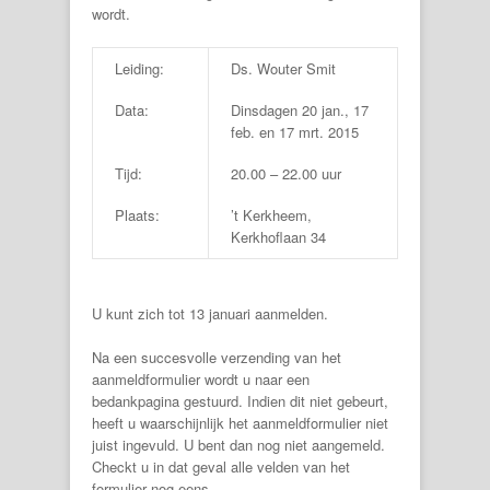
wordt.
Leiding:
Ds. Wouter Smit
Data:
Dinsdagen 20 jan., 17
feb. en 17 mrt. 2015
Tijd:
20.00 – 22.00 uur
Plaats:
’t Kerkheem,
Kerkhoflaan 34
U kunt zich tot 13 januari aanmelden.
Na een succesvolle verzending van het
aanmeldformulier wordt u naar een
bedankpagina gestuurd. Indien dit niet gebeurt,
heeft u waarschijnlijk het aanmeldformulier niet
juist ingevuld. U bent dan nog niet aangemeld.
Checkt u in dat geval alle velden van het
formulier nog eens.