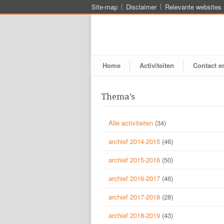
Site-map
Disclaimer
Relevante websites
Home
Activiteiten
Contact e
Thema’s
Alle activiteiten
(34)
archief 2014-2015
(46)
archief 2015-2016
(50)
archief 2016-2017
(46)
archief 2017-2018
(28)
archief 2018-2019
(43)