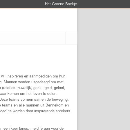
Het Groene Boekje
 wil inspireren en aanmoedigen om hun
ing. Mannen worden uitgedaagd om met
elaties, huwelijk, gezin, geld, geloof,
elkaar komen om het leven te delen.
. Deze teams vormen samen de beweging.
de teams en alle mannen uit Bennekom en
ed’ te worden door inspirerende sprekers
n een keer langs, meld je aan voor de