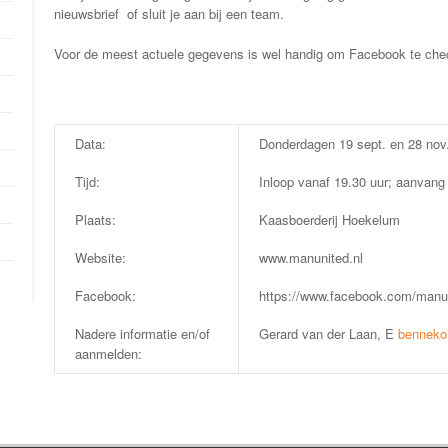
nieuwsbrief of sluit je aan bij een team.
Voor de meest actuele gegevens is wel handig om Facebook te che
Data:
Donderdagen 19 sept. en 28 nov. 
Tijd:
Inloop vanaf 19.30 uur; aanvang
Plaats:
Kaasboerderij Hoekelum
Website:
www.manunited.nl
Facebook:
https://www.facebook.com/man
Nadere informatie en/of
Gerard van der Laan, E
benneko
aanmelden: