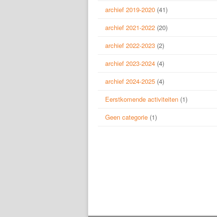
archief 2019-2020
(41)
archief 2021-2022
(20)
archief 2022-2023
(2)
archief 2023-2024
(4)
archief 2024-2025
(4)
Eerstkomende activiteiten
(1)
Geen categorie
(1)