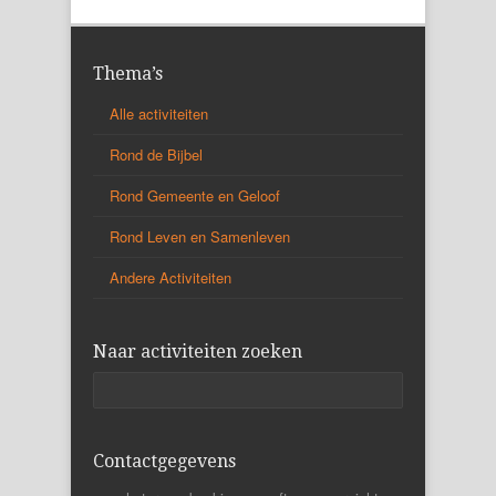
Thema’s
Alle activiteiten
Rond de Bijbel
Rond Gemeente en Geloof
Rond Leven en Samenleven
Andere Activiteiten
Naar activiteiten zoeken
Contactgegevens