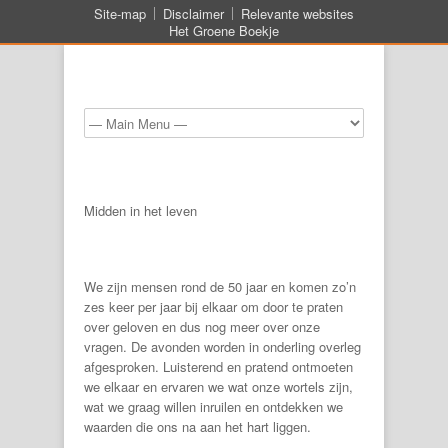
Site-map
Disclaimer
Relevante websites
Het Groene Boekje
Midden in het leven
We zijn mensen rond de 50 jaar en komen zo’n
zes keer per jaar bij elkaar om door te praten
over geloven en dus nog meer over onze
vragen. De avonden worden in onderling overleg
afgesproken. Luisterend en pratend ontmoeten
we elkaar en ervaren we wat onze wortels zijn,
wat we graag willen inruilen en ontdekken we
waarden die ons na aan het hart liggen.