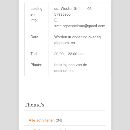
Leiding
ds. Wouter Smit, T 06-
en
57835806,
info:
E
smit.pgbennekom@gmail.com
Data:
Worden in onderling overleg
afgesproken
Tijd:
20.00 – 22.00 uur
Plaats:
thuis bij een van de
deelnemers
Thema’s
Alle activiteiten
(34)