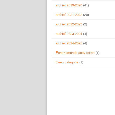
archief 2019-2020
(41)
archief 2021-2022
(20)
archief 2022-2023
(2)
archief 2023-2024
(4)
archief 2024-2025
(4)
Eerstkomende activiteiten
(1)
Geen categorie
(1)