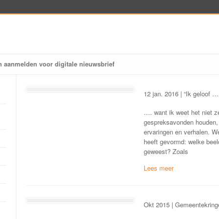
n aanmelden voor digitale nieuwsbrief
12 jan. 2016 | “Ik geloof …
…. want ik weet het niet ze
gespreksavonden houden, w
ervaringen en verhalen. We
heeft gevormd: welke beeld
geweest? Zoals
Okt 2015 | Gemeentekring