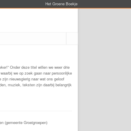
Het Groene Boekje
ker!” Onder deze titel willen we weer drie
aarbij we op zoek gaan naar persoonlijke
 zijn nieuwsgierig naar wat ons geloof
en, muziek, teksten zijn daarbij belangrijk
en (gemeente Groeigroepen)