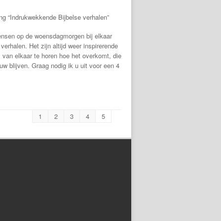
ing “Indrukwekkende Bijbelse verhalen”
ensen op de woensdagmorgen bij elkaar
verhalen. Het zijn altijd weer inspirerende
van elkaar te horen hoe het overkomt, die
uw blijven. Graag nodig ik u uit voor een 4
1
2
3
4
5