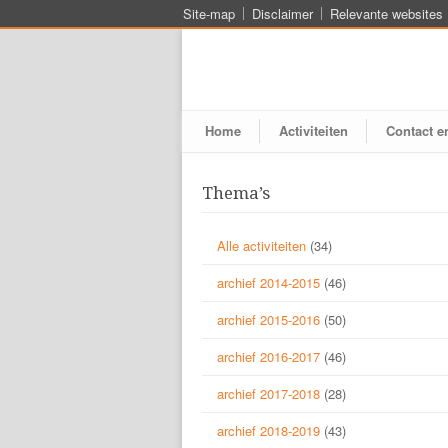
Site-map
Disclaimer
Relevante websites
Home
Activiteiten
Contact e
Thema’s
Alle activiteiten
(34)
archief 2014-2015
(46)
archief 2015-2016
(50)
archief 2016-2017
(46)
archief 2017-2018
(28)
archief 2018-2019
(43)