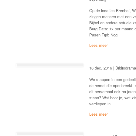
Op de locaties Breehof, W
zingen mensen met een ver
Bijbel en andere actuele 
Burg Data: 1x per maand 
Pasen Tijd: Nog
16 dec. 2016 | Bibliodram
We stappen in een gedeelt
de hemel die openbreekt, 
dit oerverhaal ook na jaren 
staan? Wat hoor je, wat zi
verdiepen in