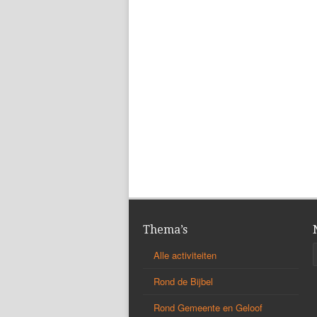
Thema’s
Alle activiteiten
Rond de Bijbel
Rond Gemeente en Geloof