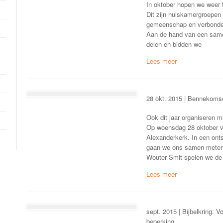
In oktober hopen we weer 
Dit zijn huiskamergroepen ge
gemeenschap en verbondenh
Aan de hand van een same
delen en bidden we
28 okt. 2015 | Bennekomse
Ook dit jaar organiseren 
Op woensdag 28 oktober va
Alexanderkerk. In een ont
gaan we ons samen meten.
Wouter Smit spelen we de
sept. 2015 | Bijbelkring: 
beperking