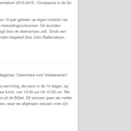
Bennekom 2015-2016 : Compassie in de lijn
eer 15 jaar geleden op eigen initiatief van
n toerustingscursussen. De avonden
rgd door de deelnemers zelf. Sinds een
vonden begeleid door John Rademakers,
daggroep “Catechese voor Volwassenen”
 een kring, die eens in de 14 dagen, op
ar komt, van 14.00 uur tot 15.30 uur. We
 uit de Bijbel. Dit seizoen gaan we verder
en, waar we afgelopen seizoen mee zijn