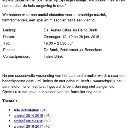
nemen daar de hele omgeving in mee.”
We hebben weer een aantal diaseries voor u, prachtige muziek,
filmfragmenten, een spel en misschien zelfs een viering.
Leiding:
Ds. Agnès Gilles en Heino Brink
Datum:
Dinsdagen 12, 19 en 26 jan. 2016
Tijd:
19.30 – 21.30 uur
Plaats:
De Brink, Brinkstraat 41 Bennekom
Contactpersoon:
Heino Brink
Na een succesvolle verzending van het aanmeldformulier wordt u naar een
bedankpagina gestuurd. Indien dit niet gebeurt, heeft u waarschijnlijk het
aanmeldformulier niet juist ingevuld. U bent dan nog niet aangemeld.
Checkt u in dat geval alle velden van het formulier nog eens.
Thema’s
Alle activiteiten
(34)
archief 2014-2015
(46)
archief 2015-2016
(50)
archief 2016-2017
(46)