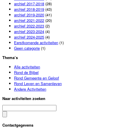
archief 2017-2018
(28)
archief 2018-2019
(43)
archief 2019-2020
(41)
archief 2021-2022
(20)
archief 2022-2023
(2)
archief 2023-2024
(4)
archief 2024-2025
(4)
Eerstkomende activiteiten
(1)
Geen categorie
(1)
Thema’s
Alle activiteiten
Rond de Bijbel
Rond Gemeente en Geloof
Rond Leven en Samenleven
Andere Activiteiten
Naar activiteiten zoeken
Contactgegevens