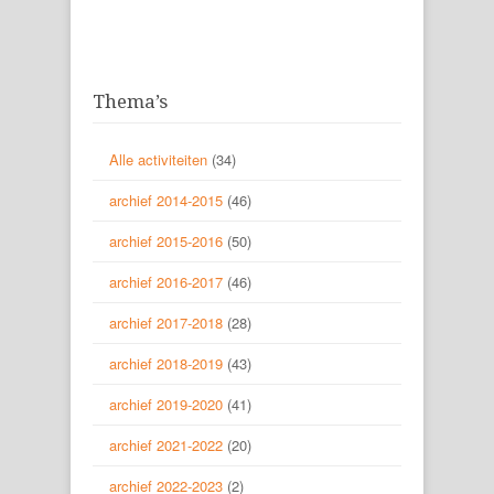
Thema’s
Alle activiteiten
(34)
archief 2014-2015
(46)
archief 2015-2016
(50)
archief 2016-2017
(46)
archief 2017-2018
(28)
archief 2018-2019
(43)
archief 2019-2020
(41)
archief 2021-2022
(20)
archief 2022-2023
(2)