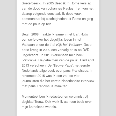
Soeterbeeck. In 2005 deed ik in Rome verslag
van de dood van Johannes Paulus II en van het
daarop volgende conclaaf. Ik deed vaak
commentaar bij plechtigheden uit Rome en ging
met de paus op reis.
Begin 2008 maakte ik samen met Bart Ruijs
een serie over het dagelijks leven in het
Vaticaan onder de titel
Kijk het Vaticaan
. Deze
serie kreeg in 2009 een vervolg en is op DVD
uitgebracht. In 2010 verscheen mijn boek
‘Vaticanië. De geheimen van de paus’. Eind april
2013 verscheen ‘De Nieuwe Paus’, het eerste
Nederlandstalige boek over paus Franciscus. In
november 2015 was ik een van de vier
journalisten die het eerste Nederlandse interview
met paus Franciscus maakten.
Momenteel ben ik redacteur en columnist bij
dagblad Trouw. Ook werk ik aan een boek over
mijn katholieke wortels.