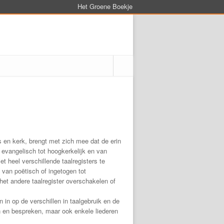
Het Groene Boekje
 en kerk, brengt met zich mee dat de erin
 evangelisch tot hoogkerkelijk en van
et heel verschillende taalregisters te
, van poëtisch of ingetogen tot
het andere taalregister overschakelen of
in op de verschillen in taalgebruik en de
 en bespreken, maar ook enkele liederen