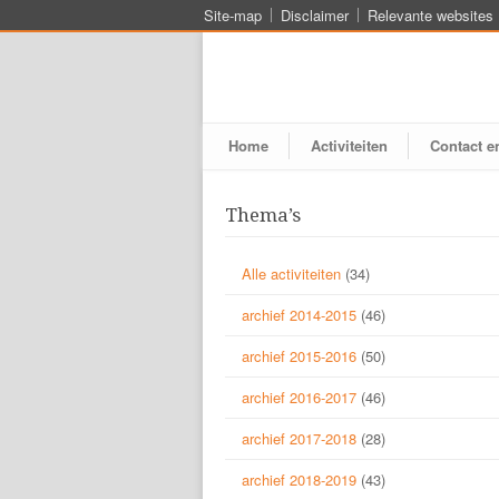
Site-map
Disclaimer
Relevante websites
Home
Activiteiten
Contact e
Thema’s
Alle activiteiten
(34)
archief 2014-2015
(46)
archief 2015-2016
(50)
archief 2016-2017
(46)
archief 2017-2018
(28)
archief 2018-2019
(43)