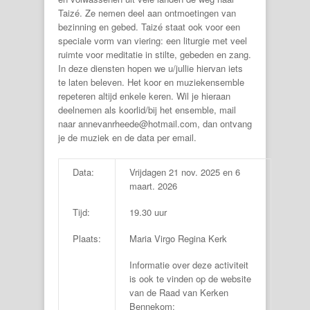
Taizé. Ze nemen deel aan ontmoetingen van
bezinning en gebed. Taizé staat ook voor een
speciale vorm van viering: een liturgie met veel
ruimte voor meditatie in stilte, gebeden en zang.
In deze diensten hopen we u/jullie hiervan iets
te laten beleven. Het koor en muziekensemble
repeteren altijd enkele keren. Wil je hieraan
deelnemen als koorlid/bij het ensemble, mail
naar annevanrheede@hotmail.com, dan ontvang
je de muziek en de data per email.
Data:
Vrijdagen 21 nov. 2025 en 6
maart. 2026
Tijd:
19.30 uur
Plaats:
Maria Virgo Regina Kerk
Informatie over deze activiteit
is ook te vinden op de website
van de Raad van Kerken
Bennekom: