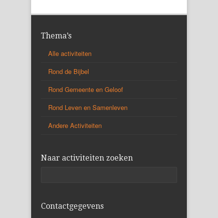
Thema’s
Alle activiteiten
Rond de Bijbel
Rond Gemeente en Geloof
Rond Leven en Samenleven
Andere Activiteiten
Naar activiteiten zoeken
Contactgegevens