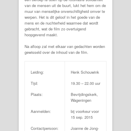
van de mensen uit de buurt, lukt het hem om de
muur van menselijke onverschilligheid omver te
werpen. Het is dit geloof in het goede van de
mens en de nuchterheid waarmee dat wordt
gebracht, wat de film zo overtuigend
hoopgevend maakt.
Na afloop zal met elkaar van gedachten worden
gewisseld over de inhoud van de film.
Leiding:
Henk Schouwink
Tijd:
19.30 – 22.00 uur
Plaats:
Bevrijdingskerk,
Wageningen
Aanmelden:
bij voorkeur voor
15 sep. 2015
Contactpersoon:
Joanne de Jong-