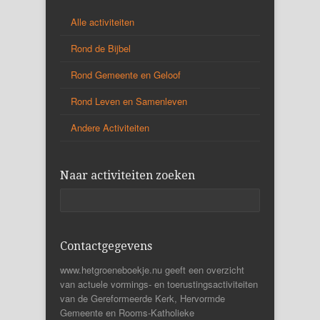
Alle activiteiten
Rond de Bijbel
Rond Gemeente en Geloof
Rond Leven en Samenleven
Andere Activiteiten
Naar activiteiten zoeken
Contactgegevens
www.hetgroeneboekje.nu geeft een overzicht
van actuele vormings- en toerustingsactiviteiten
van de Gereformeerde Kerk, Hervormde
Gemeente en Rooms-Katholieke