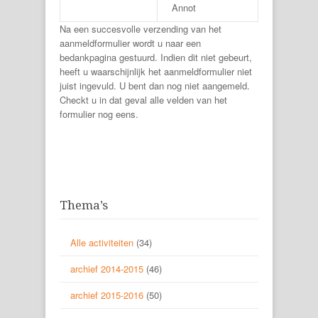
Annot
Na een succesvolle verzending van het
aanmeldformulier wordt u naar een
bedankpagina gestuurd. Indien dit niet gebeurt,
heeft u waarschijnlijk het aanmeldformulier niet
juist ingevuld. U bent dan nog niet aangemeld.
Checkt u in dat geval alle velden van het
formulier nog eens.
Thema’s
Alle activiteiten
(34)
archief 2014-2015
(46)
archief 2015-2016
(50)