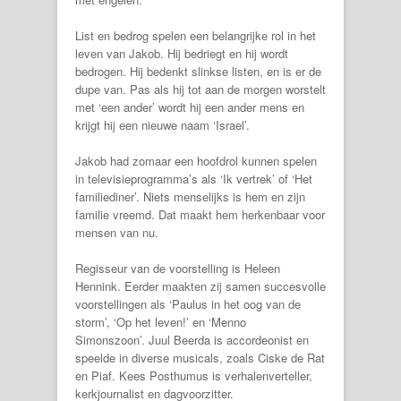
List en bedrog spelen een belangrijke rol in het
leven van Jakob. Hij bedriegt en hij wordt
bedrogen. Hij bedenkt slinkse listen, en is er de
dupe van. Pas als hij tot aan de morgen worstelt
met ‘een ander’ wordt hij een ander mens en
krijgt hij een nieuwe naam ‘Israel’.
Jakob had zomaar een hoofdrol kunnen spelen
in televisieprogramma’s als ‘Ik vertrek’ of ‘Het
familiediner’. Niets menselijks is hem en zijn
familie vreemd. Dat maakt hem herkenbaar voor
mensen van nu.
Regisseur van de voorstelling is Heleen
Hennink. Eerder maakten zij samen succesvolle
voorstellingen als ‘Paulus in het oog van de
storm’, ‘Op het leven!’ en ‘Menno
Simonszoon’. Juul Beerda is accordeonist en
speelde in diverse musicals, zoals Ciske de Rat
en Piaf. Kees Posthumus is verhalenverteller,
kerkjournalist en dagvoorzitter.