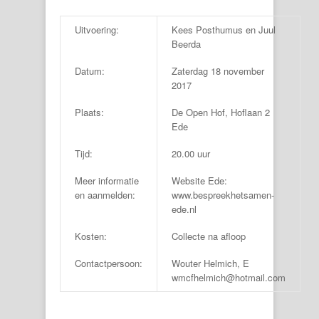
Uitvoering:
Kees Posthumus en Juul
Beerda
Datum:
Zaterdag 18 november
2017
Plaats:
De Open Hof, Hoflaan 2
Ede
Tijd:
20.00 uur
Meer informatie
Website Ede:
en aanmelden:
www.bespreekhetsamen-
ede.nl
Kosten:
Collecte na afloop
Contactpersoon:
Wouter Helmich, E
wmcfhelmich@hotmail.com