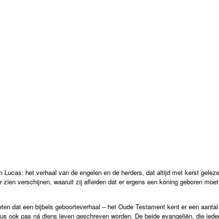
 Lucas: het verhaal van de engelen en de herders, dat altijd met kerst gelez
 zien verschijnen, waaruit zij afleiden dat er ergens een koning geboren moet
ten dat een bijbels geboorteverhaal – het Oude Testament kent er een aant
us ook pas ná diens leven geschreven worden. De beide evangeliën, die ieder 