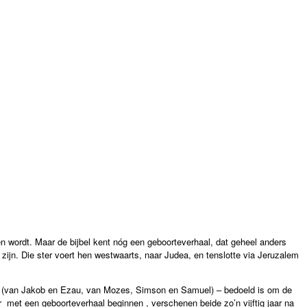
en wordt. Maar de bijbel kent nóg een geboorteverhaal, dat geheel anders
 zijn. Die ster voert hen westwaarts, naar Judea, en tenslotte via Jeruzalem
al (van Jakob en Ezau, van Mozes, Simson en Samuel) – bedoeld is om de
met een geboorteverhaal beginnen , verschenen beide zo’n vijftig jaar na