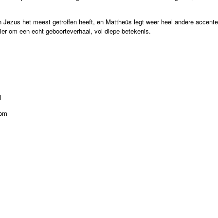
 Jezus het meest getroffen heeft, en Mattheüs legt weer heel andere accente
ier om een echt geboorteverhaal, vol diepe betekenis.
l
com