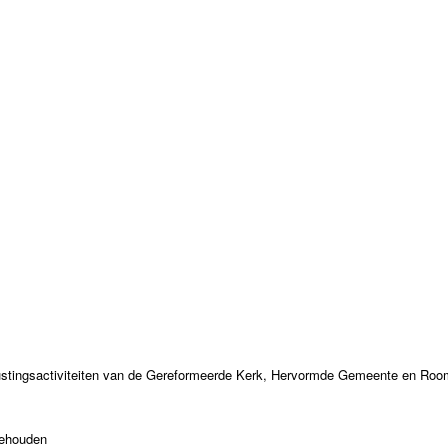
erustingsactiviteiten van de Gereformeerde Kerk, Hervormde Gemeente en R
behouden