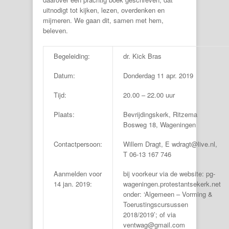
uitnodigt tot kijken, lezen, overdenken en
mijmeren. We gaan dit, samen met hem,
beleven.
Begeleiding:
dr. Kick Bras
Datum:
Donderdag 11 apr. 2019
Tijd:
20.00 – 22.00 uur
Plaats:
Bevrijdingskerk, Ritzema
Bosweg 18, Wageningen
Contactpersoon:
Willem Dragt, E wdragt@live.nl,
T 06-13 167 746
Aanmelden voor
bij voorkeur via de website: pg-
14 jan. 2019:
wageningen.protestantsekerk.net
onder: ‘Algemeen – Vorming &
Toerustingscursussen
2018/2019’; of via
ventwag@gmail.com