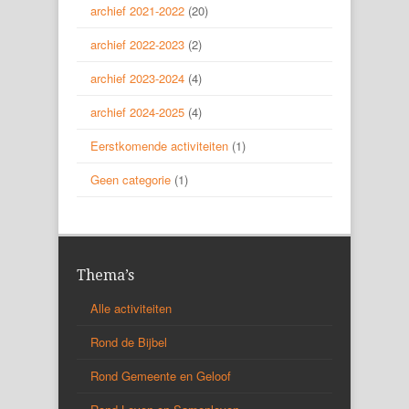
archief 2021-2022
(20)
archief 2022-2023
(2)
archief 2023-2024
(4)
archief 2024-2025
(4)
Eerstkomende activiteiten
(1)
Geen categorie
(1)
Thema’s
Alle activiteiten
Rond de Bijbel
Rond Gemeente en Geloof