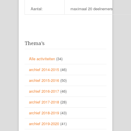
Aantal:
maximaal 20 deelnemers
Thema’s
Alle activiteiten
(34)
archief 2014-2015
(46)
archief 2015-2016
(50)
archief 2016-2017
(46)
archief 2017-2018
(28)
archief 2018-2019
(43)
archief 2019-2020
(41)