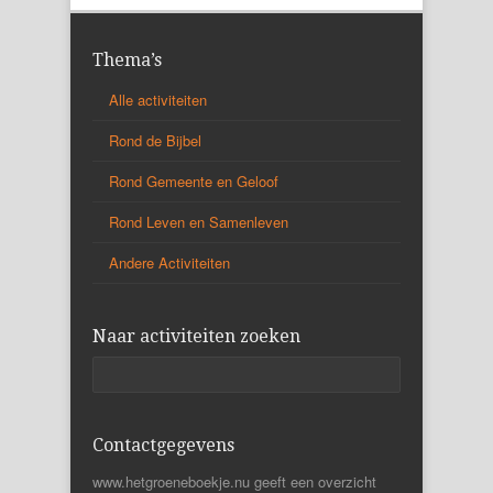
Thema’s
Alle activiteiten
Rond de Bijbel
Rond Gemeente en Geloof
Rond Leven en Samenleven
Andere Activiteiten
Naar activiteiten zoeken
Contactgegevens
www.hetgroeneboekje.nu geeft een overzicht