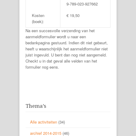
9-789-023-927662
Kosten
€ 19,50
(boek):
Na een succesvolle verzending van het
aanmeldformulier wordt u naar een
bedankpagina gestuurd. Indien dit niet gebeurt,
heeft u waarschijnlijk het aanmeldformulier niet
juist ingevuld. U bent dan nog niet aangemeld.
Checkt u in dat geval alle velden van het
formulier nog eens.
Thema’s
Alle activiteiten
(34)
archief 2014-2015
(46)